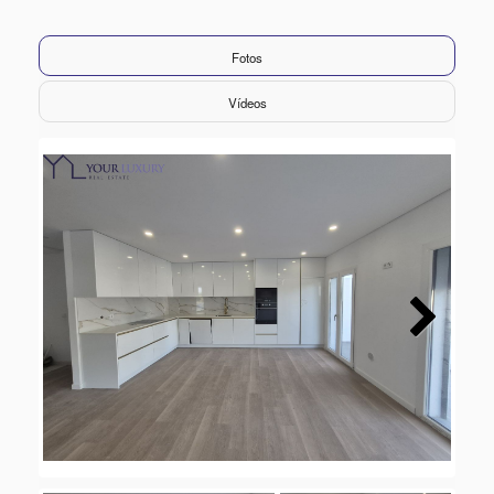
Fotos
Vídeos
Next