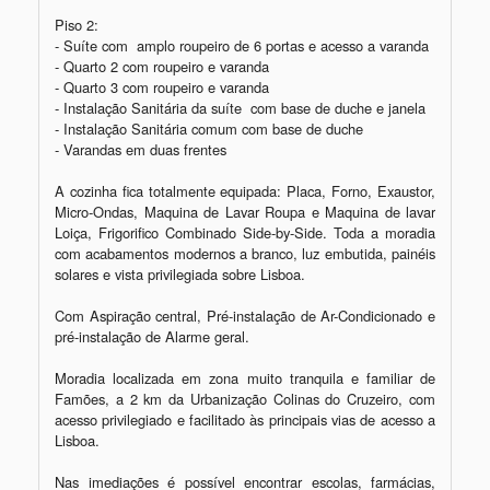
Piso 2:

- Suíte com  amplo roupeiro de 6 portas e acesso a varanda

- Quarto 2 com roupeiro e varanda

- Quarto 3 com roupeiro e varanda

- Instalação Sanitária da suíte  com base de duche e janela

- Instalação Sanitária comum com base de duche

- Varandas em duas frentes

A cozinha fica totalmente equipada: Placa, Forno, Exaustor, 
Micro-Ondas, Maquina de Lavar Roupa e Maquina de lavar 
Loiça, Frigorifico Combinado Side-by-Side. Toda a moradia 
com acabamentos modernos a branco, luz embutida, painéis 
solares e vista privilegiada sobre Lisboa.

Com Aspiração central, Pré-instalação de Ar-Condicionado e 
pré-instalação de Alarme geral.

Moradia localizada em zona muito tranquila e familiar de 
Famões, a 2 km da Urbanização Colinas do Cruzeiro, com 
acesso privilegiado e facilitado às principais vias de acesso a 
Lisboa.

Nas imediações é possível encontrar escolas, farmácias, 