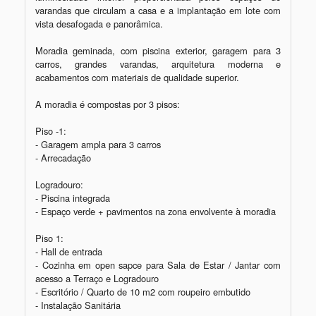
varandas que circulam a casa e a implantação em lote com 
vista desafogada e panorâmica. 

Moradia geminada, com piscina exterior, garagem para 3 
carros, grandes varandas, arquitetura moderna e 
acabamentos com materiais de qualidade superior.

A moradia é compostas por 3 pisos:

Piso -1:

- Garagem ampla para 3 carros

- Arrecadação

Logradouro:

- Piscina integrada

- Espaço verde + pavimentos na zona envolvente à moradia

Piso 1:

- Hall de entrada

- Cozinha em open sapce para Sala de Estar / Jantar com 
acesso a Terraço e Logradouro

- Escritório / Quarto de 10 m2 com roupeiro embutido

- Instalação Sanitária
