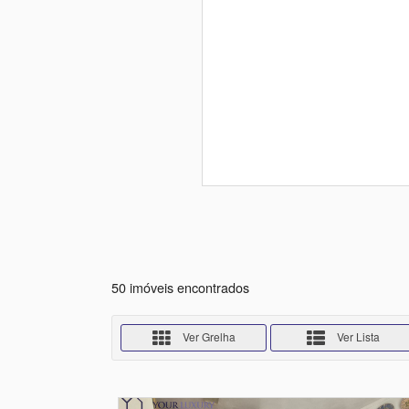
50 imóveis encontrados
Ver Grelha
Ver Lista