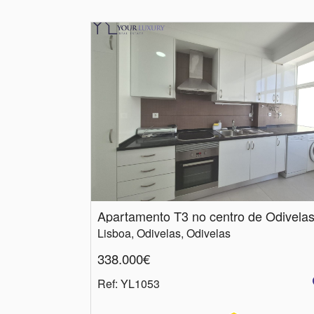
Apartamento T3 no centro de Odivela
Lisboa, Odivelas, Odivelas
338.000€
Ref
: YL1053