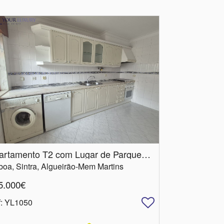
Apartamento T2 com Lugar de Parqueamento
boa, Sintra, Algueirão-Mem Martins
5.000€
f
: YL1050