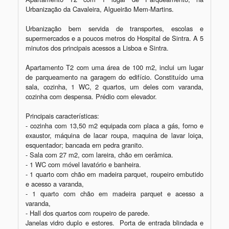
Urbanização da Cavaleira, Algueirão Mem-Martins. 

Urbanização bem servida de transportes, escolas e 
supermercados e a poucos metros do Hospital de Sintra. A 5 
minutos dos principais acessos a Lisboa e Sintra. 

Apartamento T2 com uma área de 100 m2, inclui um lugar 
de parqueamento na garagem do edifício. Constituído uma 
sala, cozinha, 1 WC, 2 quartos, um deles com varanda, 
cozinha com despensa. Prédio com elevador.

Principais características:

- cozinha com 13,50 m2 equipada com placa a gás, forno e 
exaustor, máquina de lacar roupa, maquina de lavar loiça, 
esquentador; bancada em pedra granito.

- Sala com 27 m2, com lareira, chão em cerâmica.  

- 1 WC com móvel lavatório e banheira.

- 1 quarto com chão em madeira parquet, roupeiro embutido 
e acesso a varanda,

- 1 quarto com chão em madeira parquet e acesso a 
varanda,

- Hall dos quartos com roupeiro de parede.

Janelas vidro duplo e estores.  Porta de entrada blindada e 