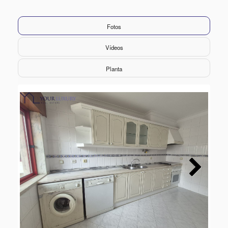
Fotos
Vídeos
Planta
Next