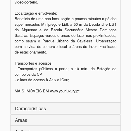
video-porteiro.

Localização e envolvente: 

Beneficia de uma boa localização a poucos minutos a pé dos 
supermercados Minipreço e Lidl, a 50 m da Escola JI e EB1 
do Algueirão e da Escola Secundária Mestre Domingos 
Saraiva. Espaços verdes e áreas de lazer nas proximidades, 
como sejam o Parque Urbano da Cavaleira. Urbanização 
bem servida de comercio local e áreas de lazer. Facilidade 
de estacionamento.

Transportes e acessos: 

- Transportes públicos a porta; a 10 min. da Estação de 
comboios da CP

- 2 kms do acesso à A16 e IC30; 

MAIS IMÓVEIS EM www.yourluxury.pt
Características
Áreas